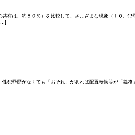
の共有は、約５０％）を比較して、さまざまな現象（ＩＱ、犯
…]
、性犯罪歴がなくても「おそれ」があれば配置転換等が「義務