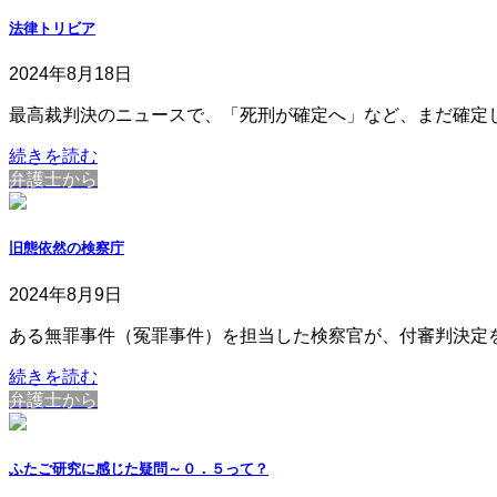
法律トリビア
2024年8月18日
最高裁判決のニュースで、「死刑が確定へ」など、まだ確定
続きを読む
弁護士から
旧態依然の検察庁
2024年8月9日
ある無罪事件（冤罪事件）を担当した検察官が、付審判決定
続きを読む
弁護士から
ふたご研究に感じた疑問～０．５って？