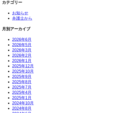
カテゴリー
ペ
ー
ー
ー
ジ
お知らせ
ジ
ジ
弁護士から
送
月別アーカイブ
り
2026年6月
2026年5月
2026年3月
2026年2月
2026年1月
2025年12月
2025年10月
2025年9月
2025年8月
2025年7月
2025年4月
2025年1月
2024年10月
2024年8月