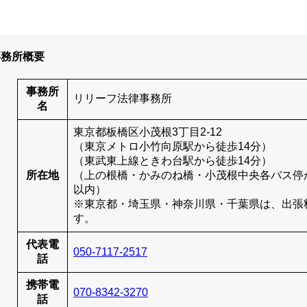
事務所概要
事務所
リリーフ法律事務所
名
東京都板橋区小茂根3丁目2-12
（東京メトロ小竹向原駅から徒歩14分）
（東武東上線ときわ台駅から徒歩14分）
所在地
（上の根橋・かみのね橋・小茂根中央各バス停
以内）
※東京都・埼玉県・神奈川県・千葉県は、出張
す。
代表電
050-7117-2517
話
携帯電
070-8342-3270
話