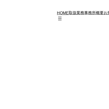
取扱業務
事務所概要
お
HOME