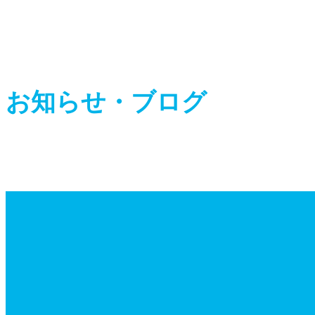
ご相談はこちら
お知らせ・ブログ
夏季休業のお知らせ
誠に勝手ながら、２０２６年８月１０日（月）から２０２６
年８月１４日（金）まで、夏…
続きを読む