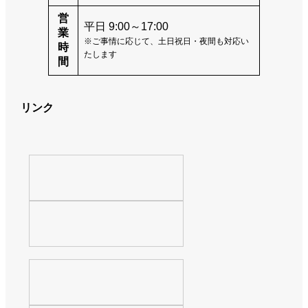
営
平日 9:00～17:00
業
※ご事情に応じて、土日祝日・夜間も対応い
時
たします
間
リンク